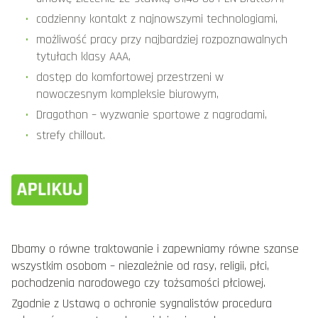
codzienny kontakt z najnowszymi technologiami,
możliwość pracy przy najbardziej rozpoznawalnych
tytułach klasy AAA,
dostęp do komfortowej przestrzeni w
nowoczesnym kompleksie biurowym,
Dragothon – wyzwanie sportowe z nagrodami,
strefy chillout.
Dbamy o równe traktowanie i zapewniamy równe szanse
wszystkim osobom – niezależnie od rasy, religii, płci,
pochodzenia narodowego czy tożsamości płciowej.
Zgodnie z Ustawą o ochronie sygnalistów procedura