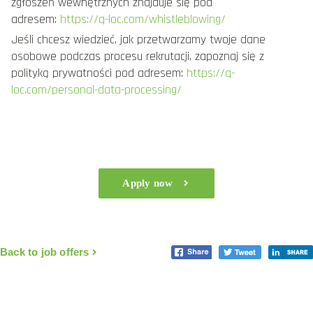
zgłoszeń wewnętrznych znajduje się pod
adresem:
https://q-loc.com/whistleblowing/
Jeśli chcesz wiedzieć, jak przetwarzamy twoje dane
osobowe podczas procesu rekrutacji, zapoznaj się z
polityką prywatności pod adresem:
https://q-
loc.com/personal-data-processing/
Apply now
Back to job offers