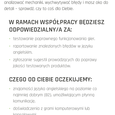
analizować mechaniki, wychwytywać błędy i masz oko do
detali – sprawdź, czy to coś dla Ciebie.
W RAMACH WSPÓŁPRACY BĘDZIESZ
ODPOWIEDZIALNY/A ZA:
testowanie poprawnego funkcjonowania gier,
raportowanie znalezionych błędów w języku
angielskim,
zgłaszanie sugestii prowadzących do poprawy
jakości testowanych produktów.
CZEGO OD CIEBIE OCZEKUJEMY:
znajomości języka angielskiego na poziomie co
najmniej dobrym (B2), umożliwiającym płynną
komunikację,
doświadczenia z grami komputerowymi lub
konsolowymi,